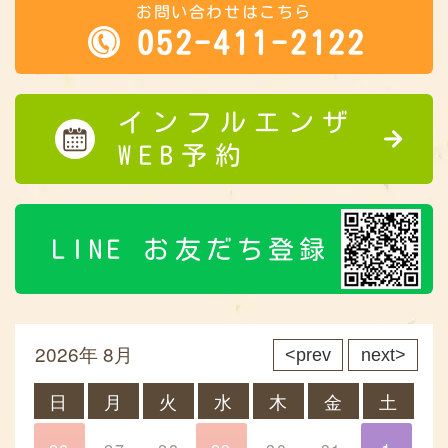
お問い合わせはこちら
052-411-2122
インフルエンザ
WEB予約
LINE お友だち登録
2026年 8月
prev
next
日
月
火
水
木
金
土