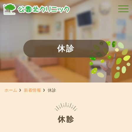
休診
ホーム
新着情報
休診
休診