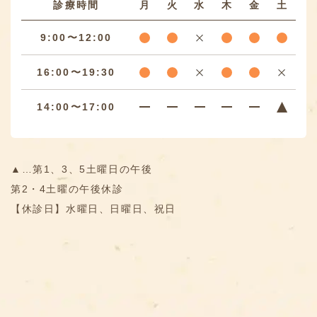
診療時間
月
火
水
木
金
土
9:00〜12:00
16:00〜19:30
14:00〜17:00
▲…第1、3、5土曜日の午後
第2・4土曜の午後休診
【休診日】水曜日、日曜日、祝日