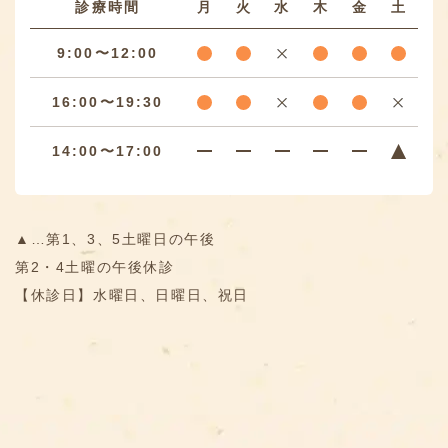
診療時間
月
火
水
木
金
土
9:00〜12:00
16:00〜19:30
14:00〜17:00
▲…第1、3、5土曜日の午後
第2・4土曜の午後休診
【休診日】水曜日、日曜日、祝日