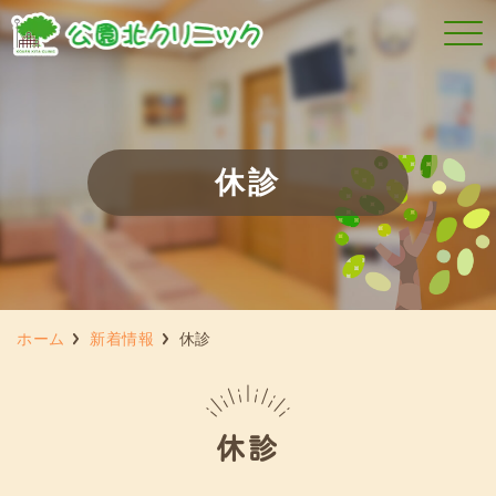
休診
ホーム
新着情報
休診
休診