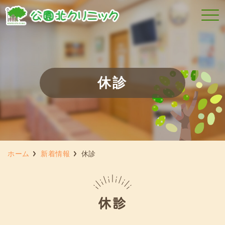
休診
ホーム
新着情報
休診
休診