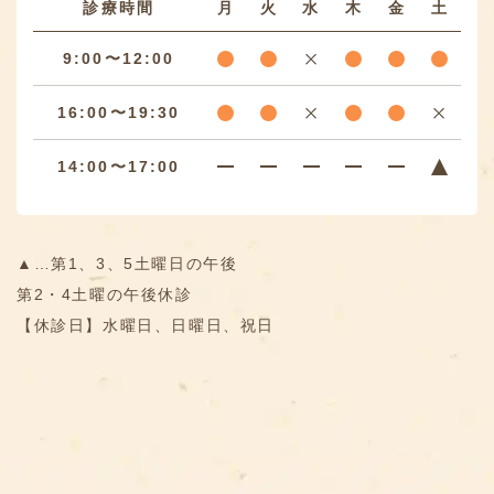
診療時間
月
火
水
木
金
土
9:00〜12:00
16:00〜19:30
14:00〜17:00
▲…第1、3、5土曜日の午後
第2・4土曜の午後休診
【休診日】水曜日、日曜日、祝日