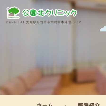
〒453-0041 愛知県名古屋市中村区本陣通5-112
ホーム
医院紹介