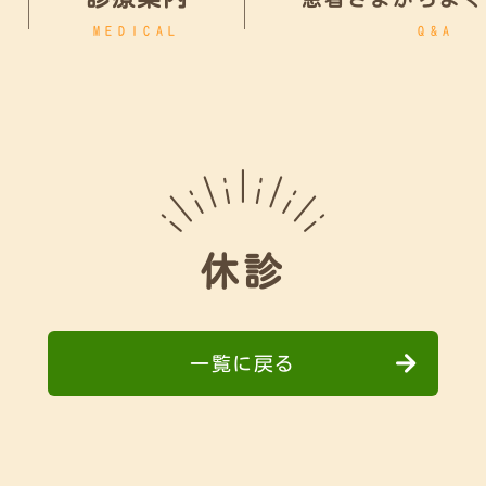
MEDICAL
Q&A
休診
一覧に戻る