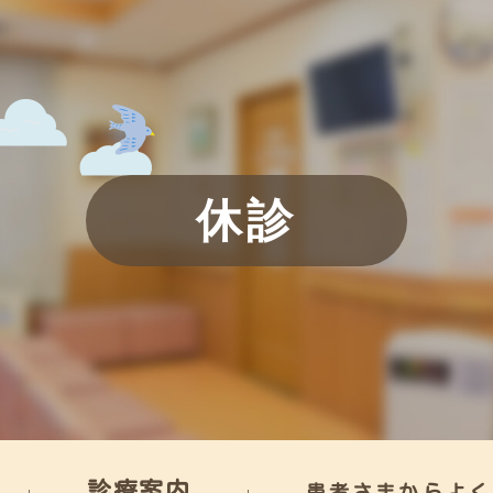
休診
診療案内
患者さまからよく