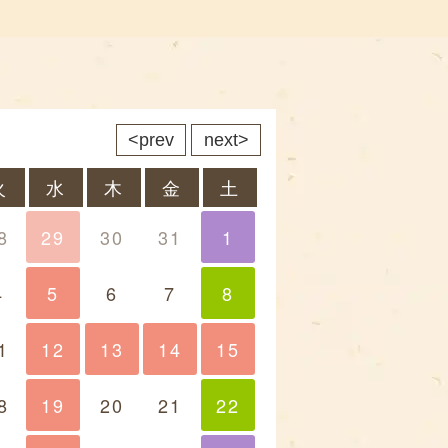
prev
next
火
水
木
金
土
8
29
30
31
1
1
4
5
6
7
8
8
1
12
13
13
14
14
15
15
8
19
20
21
22
22