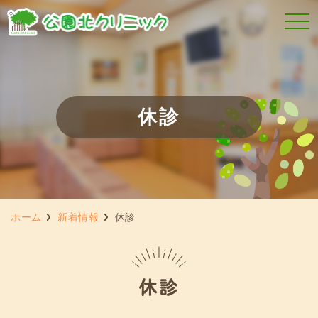
休診
ホーム
新着情報
休診
休診