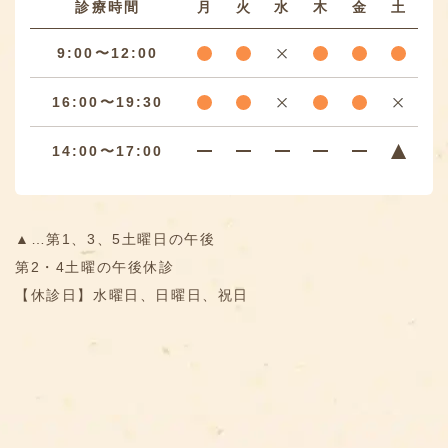
診療時間
月
火
水
木
金
土
9:00〜12:00
16:00〜19:30
14:00〜17:00
▲…第1、3、5土曜日の午後
第2・4土曜の午後休診
【休診日】水曜日、日曜日、祝日