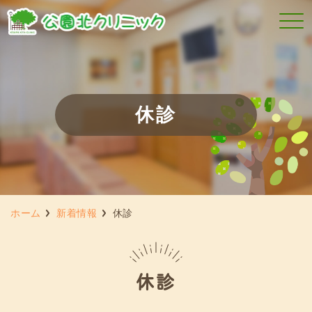
休診
ホーム
新着情報
休診
休診