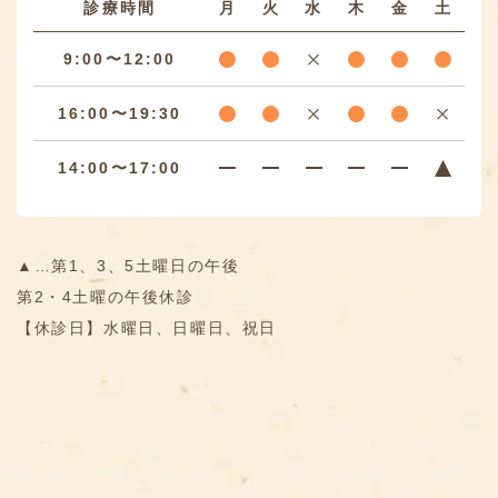
診療時間
月
火
水
木
金
土
9:00〜12:00
16:00〜19:30
14:00〜17:00
▲…第1、3、5土曜日の午後
第2・4土曜の午後休診
【休診日】水曜日、日曜日、祝日