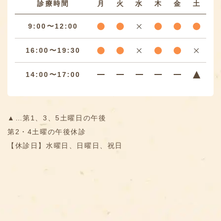
診療時間
月
火
水
木
金
土
9:00〜12:00
16:00〜19:30
14:00〜17:00
▲…第1、3、5土曜日の午後
第2・4土曜の午後休診
【休診日】水曜日、日曜日、祝日