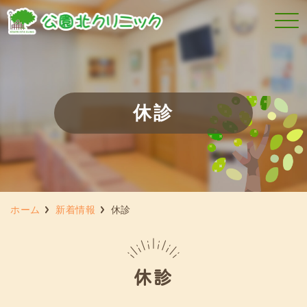
休診
ホーム
新着情報
休診
休診