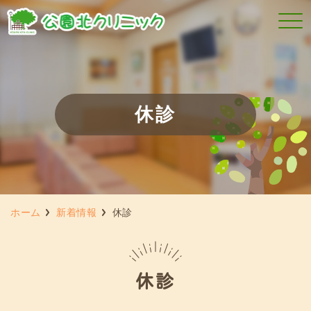
休診
ホーム
新着情報
休診
休診