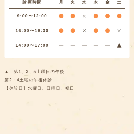
診療時間
月
火
水
木
金
土
9:00〜12:00
16:00〜19:30
14:00〜17:00
▲…第1、3、5土曜日の午後
第2・4土曜の午後休診
【休診日】水曜日、日曜日、祝日