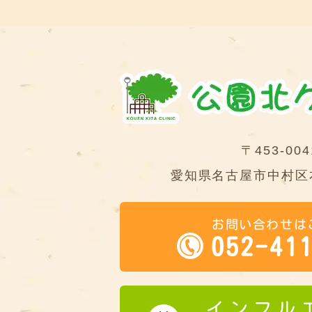
〒453-004
愛知県名古屋市中村区本
お問い合わせは
052-41
インフル