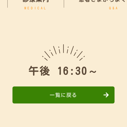
MEDICAL
Q&A
～
午後 16:30～
一覧に戻る