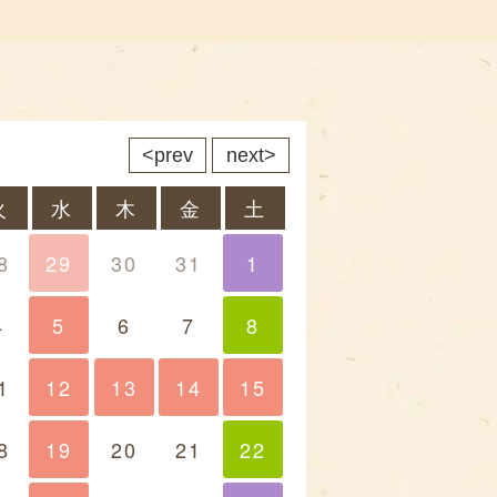
prev
next
火
水
木
金
土
8
29
30
31
1
1
4
5
6
7
8
8
1
12
13
13
14
14
15
15
8
19
20
21
22
22