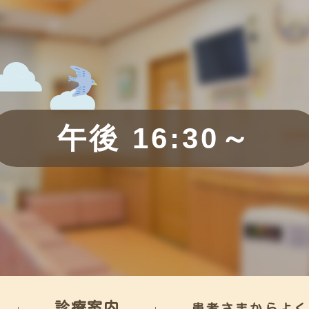
午後 16:30～
診療案内
患者さまからよく