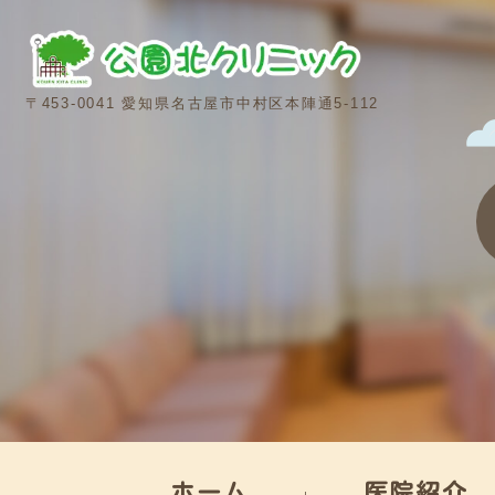
〒453-0041 愛知県名古屋市中村区本陣通5-112
ホーム
医院紹介