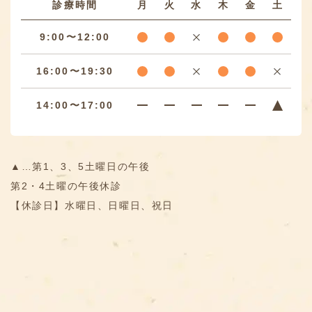
診療時間
月
火
水
木
金
土
9:00〜12:00
16:00〜19:30
14:00〜17:00
▲…第1、3、5土曜日の午後
第2・4土曜の午後休診
【休診日】水曜日、日曜日、祝日