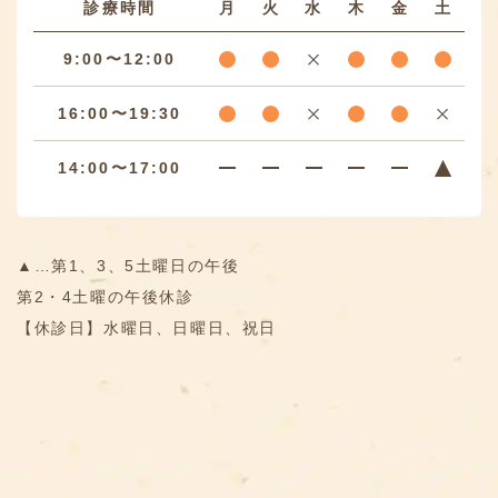
診療時間
月
火
水
木
金
土
9:00〜12:00
16:00〜19:30
14:00〜17:00
▲…第1、3、5土曜日の午後
第2・4土曜の午後休診
【休診日】水曜日、日曜日、祝日