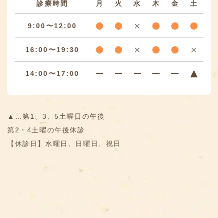
診療時間
月
火
水
木
金
土
9:00〜12:00
16:00〜19:30
14:00〜17:00
▲…第1、3、5土曜日の午後
第2・4土曜の午後休診
【休診日】水曜日、日曜日、祝日