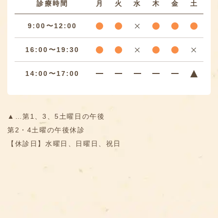
診療時間
月
火
水
木
金
土
9:00〜12:00
16:00〜19:30
14:00〜17:00
▲…第1、3、5土曜日の午後
第2・4土曜の午後休診
【休診日】水曜日、日曜日、祝日