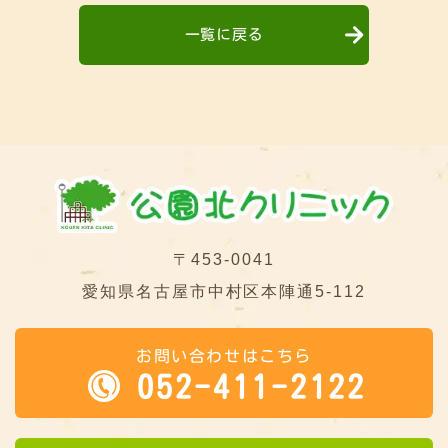
一覧に戻る
〒453-0041
愛知県名古屋市中村区本陣通5-112
お問い合わせはこちら
052-411-2122