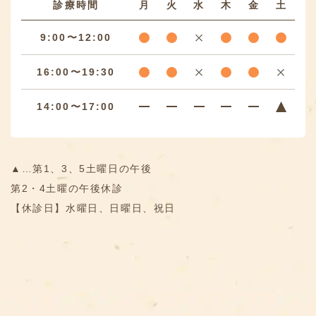
診療時間
月
火
水
木
金
土
9:00〜12:00
16:00〜19:30
14:00〜17:00
▲…第1、3、5土曜日の午後
第2・4土曜の午後休診
【休診日】水曜日、日曜日、祝日