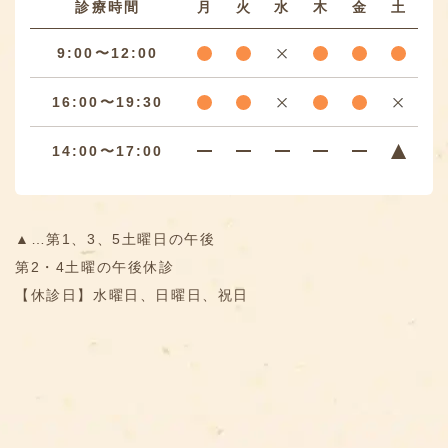
診療時間
月
火
水
木
金
土
9:00〜12:00
16:00〜19:30
14:00〜17:00
▲…第1、3、5土曜日の午後
第2・4土曜の午後休診
【休診日】水曜日、日曜日、祝日