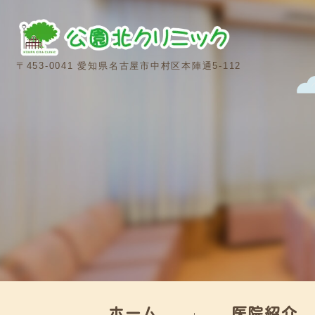
〒453-0041 愛知県名古屋市中村区本陣通5-112
ホーム
医院紹介