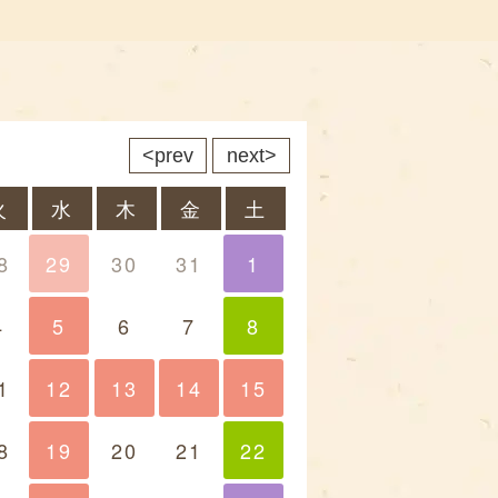
prev
next
火
水
木
金
土
8
29
30
31
1
1
4
5
6
7
8
8
1
12
13
13
14
14
15
15
8
19
20
21
22
22