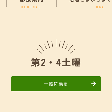
MEDICAL
Q&A
第2・4土曜
一覧に戻る