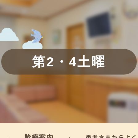
第2・4土曜
診療案内
患者さまからよく