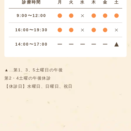
診療時間
月
火
水
木
金
土
9:00〜12:00
16:00〜19:30
14:00〜17:00
▲…第1、3、5土曜日の午後
第2・4土曜の午後休診
【休診日】水曜日、日曜日、祝日